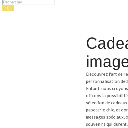
Cadea
imag
Découvrez l'art de r
personnalisation déd
Enfant, nous croyons
offrons la possibilit
sélection de cadeaux
papeterie chic, et d
messages spéciaux, o
souvenirs qui durent