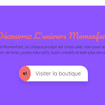
Découvrez L'univers Momenfa
 de Momenfant, où chaque produit est choisi avec soin pou
on de livres, jouets éducatifs, loisirs créatifs et bien plus en
Visiter la boutique