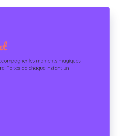
nt
r accompagner les moments magiques
core. Faites de chaque instant un