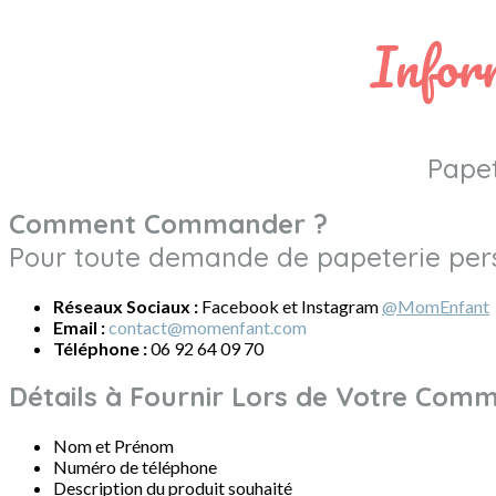
Infor
Papeterie personnalis
Comment Commander ?
Pour toute demande de papeterie perso
Réseaux Sociaux :
Facebook et Instagram
@MomEnfant
Email :
contact@momenfant.com
Téléphone :
06 92 64 09 70
Détails à Fournir Lors de Votre Com
Nom et Prénom
Numéro de téléphone
Description du produit souhaité