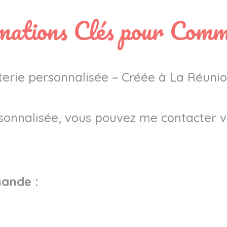
mations Clés pour Com
ée – Créée à La Réunio
nnalisée, vous pouvez me contacter vi
mande :