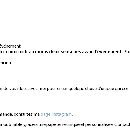
’événement.
 votre commande
au moins deux semaines avant l’événement
. Po
nement
.
er de vos idées avec moi pour créer quelque chose d’unique qui c
mmande, consultez ma
page Instagram
.
oubliable grâce à une papeterie unique et personnalisée. Contact