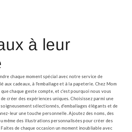
ux à leur
e
endre chaque moment spécial avec notre service de
ié aux cadeaux, à l'emballage et à la papeterie. Chez Mom
 que chaque geste compte, et c'est pourquoi nous vous
é de créer des expériences uniques. Choisissez parmi une
 soigneusement sélectionnés, d'emballages élégants et de
onnez-leur une touche personnelle. Ajoutez des noms, des
u même des illustrations personnalisées pour créer des
. Faites de chaque occasion un moment inoubliable avec