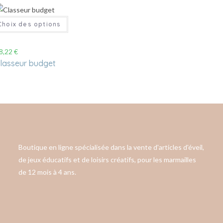
Choix des options
8,22
€
lasseur budget
Boutique en ligne spécialisée dans la vente d'articles d'éveil,
de jeux éducatifs et de loisirs créatifs, pour les marmailles
de 12 mois à 4 ans.