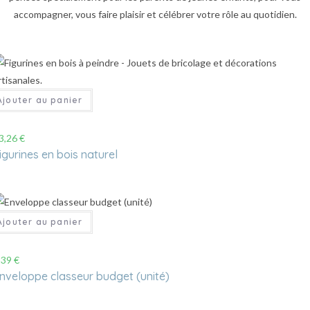
accompagner, vous faire plaisir et célébrer votre rôle au quotidien.
Ajouter au panier
3,26
€
igurines en bois naturel
Ajouter au panier
,39
€
nveloppe classeur budget (unité)