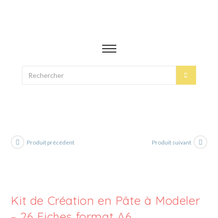
Produit précédent
Produit suivant
Kit de Création en Pâte à Modeler
– 26 Fiches format A6