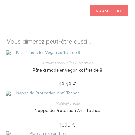
Vous aimerez peut-être aussi…
Activités manuelles & créatives
Pâte à modeler Végan coffret de 8
48,68
€
Matériel créatif
Nappe de Protection Anti-Taches
10,15
€