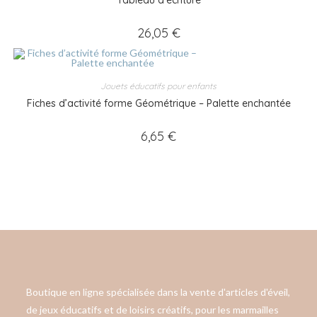
26,05
€
Jouets éducatifs pour enfants
Fiches d’activité forme Géométrique – Palette enchantée
6,65
€
Boutique en ligne spécialisée dans la vente d'articles d'éveil,
de jeux éducatifs et de loisirs créatifs, pour les marmailles