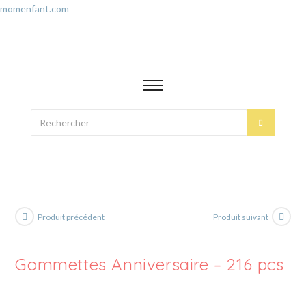
momenfant.com
Produit précédent
Produit suivant
Gommettes Anniversaire – 216 pcs