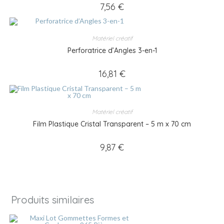
7,56
€
Matériel créatif
Perforatrice d’Angles 3-en-1
16,81
€
Matériel créatif
Film Plastique Cristal Transparent – 5 m x 70 cm
9,87
€
Produits similaires