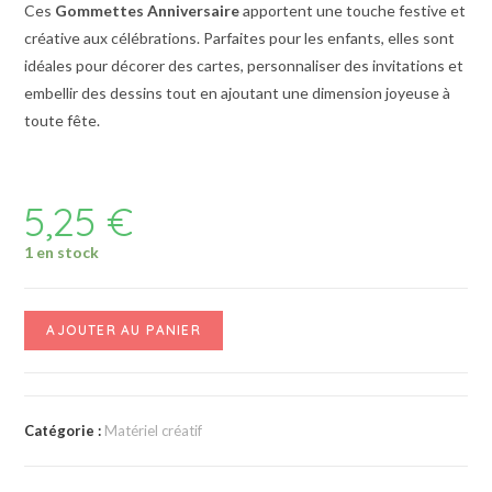
Ces
Gommettes Anniversaire
apportent une touche festive et
créative aux célébrations. Parfaites pour les enfants, elles sont
idéales pour décorer des cartes, personnaliser des invitations et
embellir des dessins tout en ajoutant une dimension joyeuse à
toute fête.
5,25
€
1 en stock
AJOUTER AU PANIER
Catégorie :
Matériel créatif