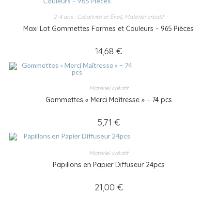
2-4 ans : Créativité et Éveil
,
Matériel créatif
Maxi Lot Gommettes Formes et Couleurs – 965 Pièces
14,68
€
Matériel créatif
Gommettes « Merci Maîtresse » – 74 pcs
5,71
€
Matériel créatif
Papillons en Papier Diffuseur 24pcs
21,00
€