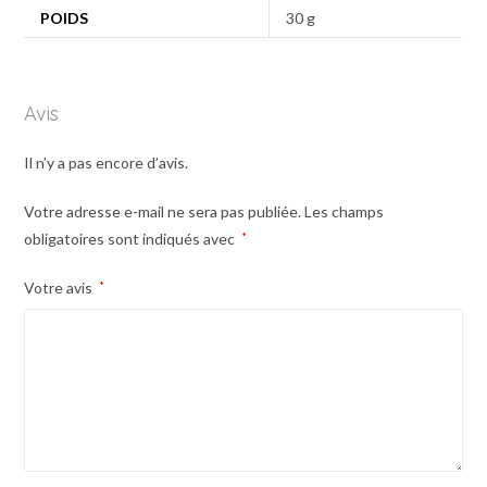
POIDS
30 g
Avis
Il n’y a pas encore d’avis.
Votre adresse e-mail ne sera pas publiée.
Les champs
obligatoires sont indiqués avec
*
Votre avis
*