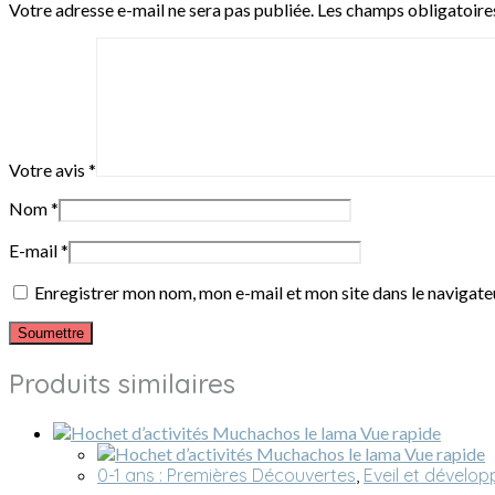
Votre adresse e-mail ne sera pas publiée.
Les champs obligatoire
Votre avis
*
Nom
*
E-mail
*
Enregistrer mon nom, mon e-mail et mon site dans le navigat
Produits similaires
Vue rapide
Vue rapide
0-1 ans : Premières Découvertes
,
Eveil et dévelo