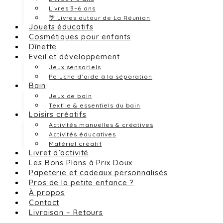
Livres 3–6 ans
🌴 Livres autour de La Réunion
Jouets éducatifs
Cosmétiques pour enfants
Dînette
Eveil et développement
Jeux sensoriels
Peluche d’aide à la séparation
Bain
Jeux de bain
Textile & essentiels du bain
Loisirs créatifs
Activités manuelles & créatives
Activités éducatives
Matériel créatif
Livret d’activité
Les Bons Plans à Prix Doux
Papeterie et cadeaux personnalisés
Pros de la petite enfance ?
À propos
Contact
Livraison – Retours