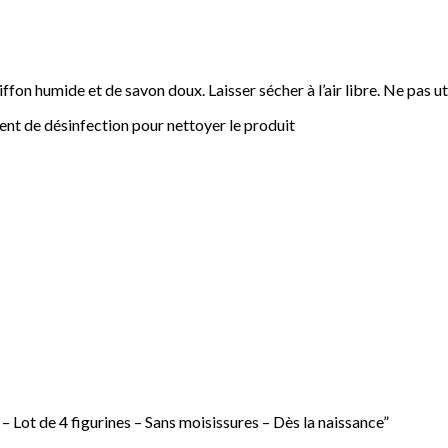
ffon humide et de savon doux. Laisser sécher à l’air libre. Ne pas ut
ent de désinfection pour nettoyer le produit
e – Lot de 4 figurines – Sans moisissures – Dès la naissance”