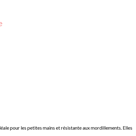
e
déale pour les petites mains et résistante aux mordillements. Elles