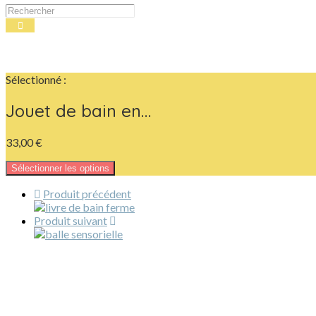
Sélectionné :
Jouet de bain en…
33,00
€
Sélectionner les options
Produit précédent
Produit suivant