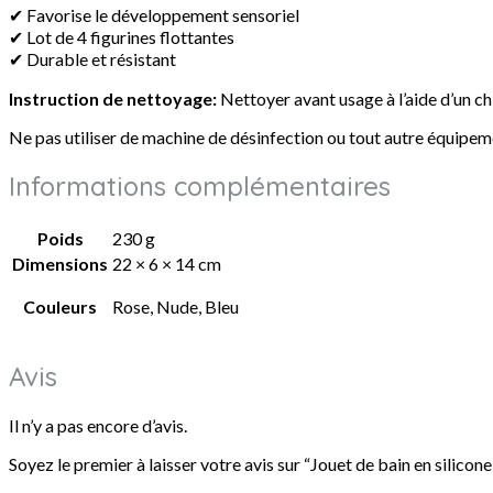
✔ Favorise le développement sensoriel
✔ Lot de 4 figurines flottantes
✔ Durable et résistant
Instruction de nettoyage:
Nettoyer avant usage à l’aide d’un chi
Ne pas utiliser de machine de désinfection ou tout autre équipem
Informations complémentaires
Poids
230 g
Dimensions
22 × 6 × 14 cm
Couleurs
Rose, Nude, Bleu
Avis
Il n’y a pas encore d’avis.
Soyez le premier à laisser votre avis sur “Jouet de bain en silicon