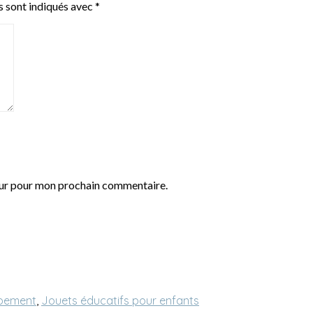
s sont indiqués avec
*
eur pour mon prochain commentaire.
ppement
,
Jouets éducatifs pour enfants