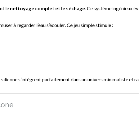
nt le
nettoyage complet et le séchage
. Ce système ingénieux évi
amuser à regarder l’eau s’écouler. Ce jeu simple stimule :
 silicone s’intègrent parfaitement dans un univers minimaliste et r
cone