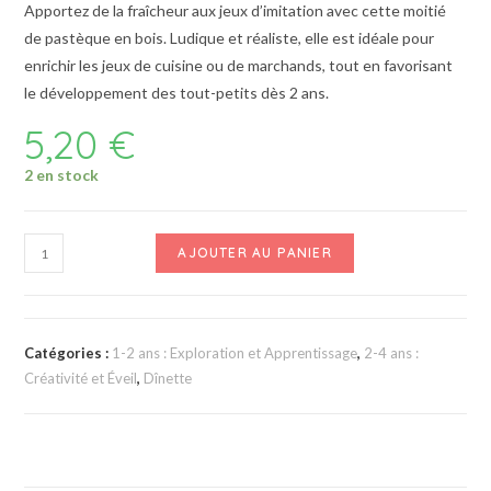
Apportez de la fraîcheur aux jeux d’imitation avec cette moitié
de pastèque en bois. Ludique et réaliste, elle est idéale pour
enrichir les jeux de cuisine ou de marchands, tout en favorisant
le développement des tout-petits dès 2 ans.
5,20
€
2 en stock
AJOUTER AU PANIER
Catégories :
1-2 ans : Exploration et Apprentissage
,
2-4 ans :
Créativité et Éveil
,
Dînette