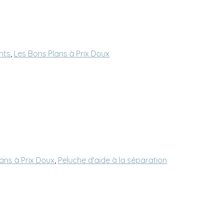
nts
,
Les Bons Plans à Prix Doux
ans à Prix Doux
,
Peluche d'aide à la séparation