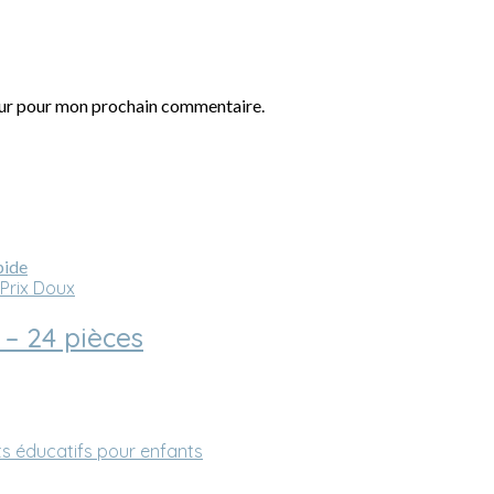
eur pour mon prochain commentaire.
pide
 Prix Doux
 – 24 pièces
s éducatifs pour enfants