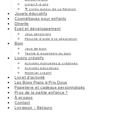
Livres 3–6 ans
🌴 Livres autour de La Réunion
Jouets éducatifs
Cosmétiques pour enfants
Dînette
Eveil et développement
Jeux sensoriels
Peluche d’aide à la séparation
Bain
Jeux de bain
Textile & essentiels du bain
Loisirs créatifs
Activités manuelles & créatives
Activités éducatives
Matériel créatif
Livret d’activité
Les Bons Plans à Prix Doux
Papeterie et cadeaux personnalisés
Pros de la petite enfance ?
À propos
Contact
Livraison – Retours