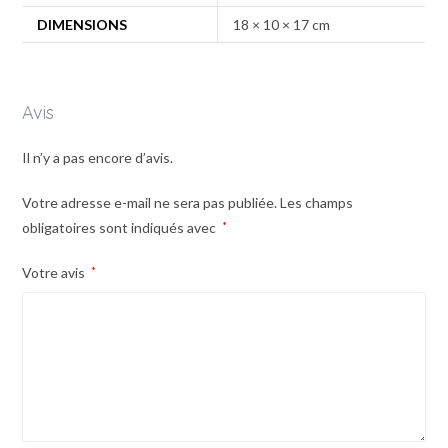
DIMENSIONS
18 × 10 × 17 cm
Avis
Il n’y a pas encore d’avis.
Votre adresse e-mail ne sera pas publiée.
Les champs
obligatoires sont indiqués avec
*
Votre avis
*