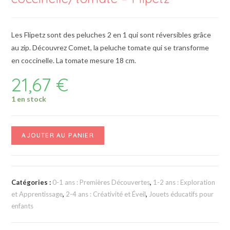
Les Flipetz sont des peluches 2 en 1 qui sont réversibles grâce
au zip. Découvrez Comet, la peluche tomate qui se transforme
en coccinelle. La tomate mesure 18 cm.
21,67
€
1 en stock
AJOUTER AU PANIER
Catégories :
0-1 ans : Premières Découvertes
,
1-2 ans : Exploration
et Apprentissage
,
2-4 ans : Créativité et Éveil
,
Jouets éducatifs pour
enfants