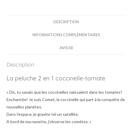
DESCRIPTION
INFORMATIONS COMPLÉMENTAIRES
AVIS (0)
Description
La peluche 2 en 1 coccinelle-tomate
« Dis, tu savais que les coccinelles naissaient dans les tomates?
Enchantée! Je suis Comet, la coccinelle qui part à la conquête de
nouvelles planètes.
Dans l’espace, je gravite tel un satellite.
A bord de ma navette, j’observe les comètes. »