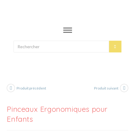
Produit précédent
Produit suivant
Pinceaux Ergonomiques pour
Enfants