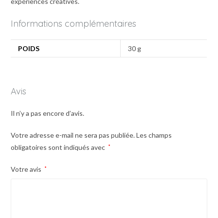
expériences créatives.
Informations complémentaires
POIDS
30 g
Avis
Il n’y a pas encore d’avis.
Votre adresse e-mail ne sera pas publiée.
Les champs
obligatoires sont indiqués avec
*
Votre avis
*