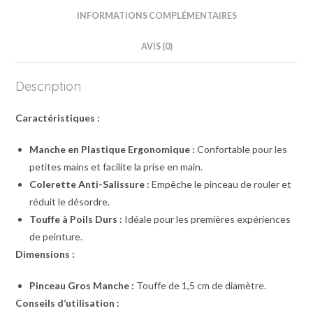
INFORMATIONS COMPLÉMENTAIRES
AVIS (0)
Description
Caractéristiques :
Manche en Plastique Ergonomique :
Confortable pour les
petites mains et facilite la prise en main.
Colerette Anti-Salissure :
Empêche le pinceau de rouler et
réduit le désordre.
Touffe à Poils Durs :
Idéale pour les premières expériences
de peinture.
Dimensions :
Pinceau Gros Manche :
Touffe de 1,5 cm de diamètre.
Conseils d’utilisation :