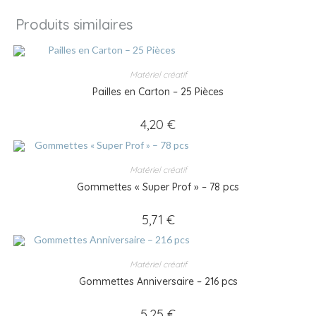
Produits similaires
Matériel créatif
Pailles en Carton – 25 Pièces
4,20
€
Matériel créatif
Gommettes « Super Prof » – 78 pcs
5,71
€
Matériel créatif
Gommettes Anniversaire – 216 pcs
5,25
€