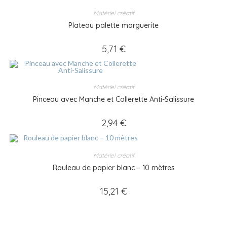
Matériel créatif
Plateau palette marguerite
5,71
€
Matériel créatif
Pinceau avec Manche et Collerette Anti-Salissure
2,94
€
Matériel créatif
Rouleau de papier blanc – 10 mètres
15,21
€