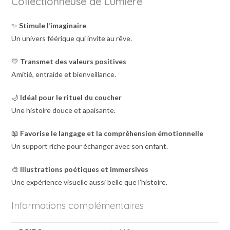
Collectionneuse de Lumière”
✨
Stimule l’imaginaire
Un univers féérique qui invite au rêve.
💛
Transmet des valeurs positives
Amitié, entraide et bienveillance.
🌙
Idéal pour le rituel du coucher
Une histoire douce et apaisante.
📖
Favorise le langage et la compréhension émotionnelle
Un support riche pour échanger avec son enfant.
🎨
Illustrations poétiques et immersives
Une expérience visuelle aussi belle que l’histoire.
Informations complémentaires