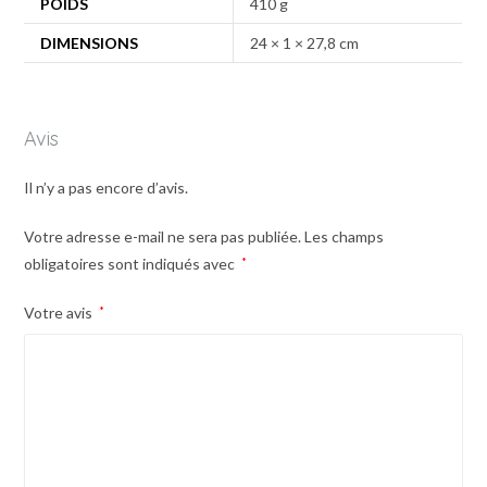
POIDS
410 g
DIMENSIONS
24 × 1 × 27,8 cm
Avis
Il n’y a pas encore d’avis.
Votre adresse e-mail ne sera pas publiée.
Les champs
obligatoires sont indiqués avec
*
Votre avis
*