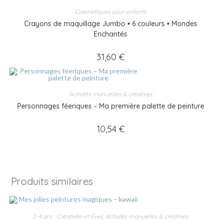
Cosmétiques pour enfants
Crayons de maquillage Jumbo • 6 couleurs • Mondes
Enchantés
31,60
€
Activités manuelles & créatives
Personnages féeriques – Ma première palette de peinture
10,54
€
Produits similaires
2-4 ans : Créativité et Éveil
,
Activités manuelles & créatives