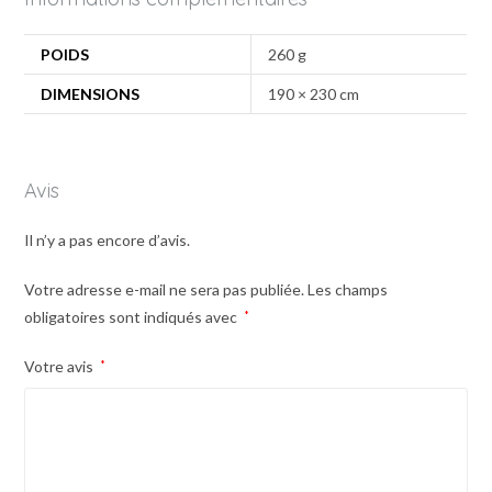
POIDS
260 g
DIMENSIONS
190 × 230 cm
Avis
Il n’y a pas encore d’avis.
Votre adresse e-mail ne sera pas publiée.
Les champs
obligatoires sont indiqués avec
*
Votre avis
*