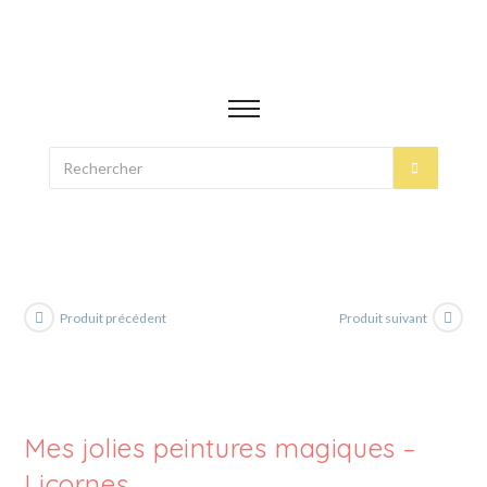
Produit précédent
Produit suivant
Mes jolies peintures magiques –
Licornes