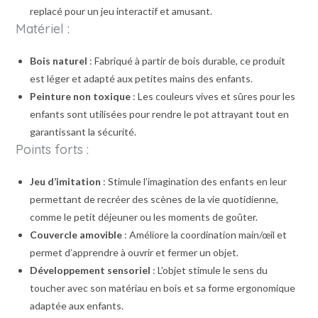
replacé pour un jeu interactif et amusant.
Matériel :
Bois naturel
: Fabriqué à partir de bois durable, ce produit
est léger et adapté aux petites mains des enfants.
Peinture non toxique
: Les couleurs vives et sûres pour les
enfants sont utilisées pour rendre le pot attrayant tout en
garantissant la sécurité.
Points forts :
Jeu d’imitation
: Stimule l’imagination des enfants en leur
permettant de recréer des scènes de la vie quotidienne,
comme le petit déjeuner ou les moments de goûter.
Couvercle amovible
: Améliore la coordination main/œil et
permet d’apprendre à ouvrir et fermer un objet.
Développement sensoriel
: L’objet stimule le sens du
toucher avec son matériau en bois et sa forme ergonomique
adaptée aux enfants.