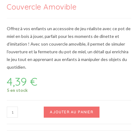
Couvercle Amovible
Offrez à vos enfants un accessoire de jeu réaliste avec ce pot de
miel en bois à jouer, parfait pour les moments de dînette et
d’imitation ! Avec son couvercle amovible, il permet de simuler
l’ouverture et la fermeture du pot de miel, un détail qui enrichira
le jeu tout en apprenant aux enfants à manipuler des objets du
quotidien.
4,39
€
5 en stock
AJOUTER AU PANIER