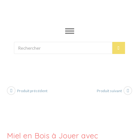
Produit précédent
Produit suivant
Miel en Bois à Jouer avec