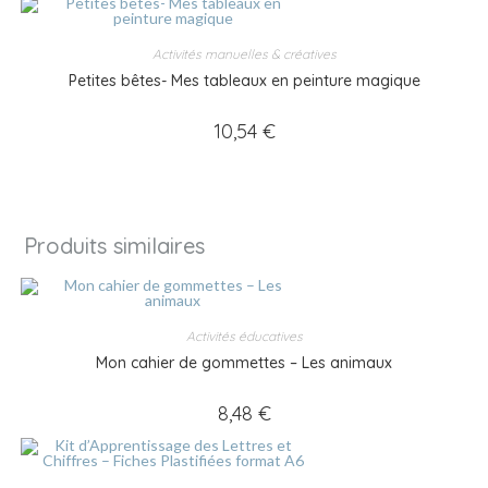
Activités manuelles & créatives
Petites bêtes- Mes tableaux en peinture magique
10,54
€
Produits similaires
Activités éducatives
Mon cahier de gommettes – Les animaux
8,48
€