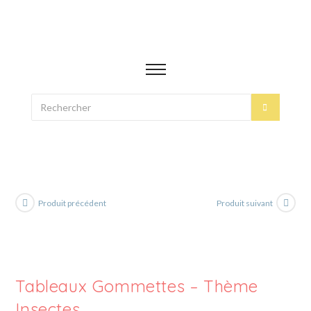
Produit précédent
Produit suivant
Tableaux Gommettes – Thème
Insectes