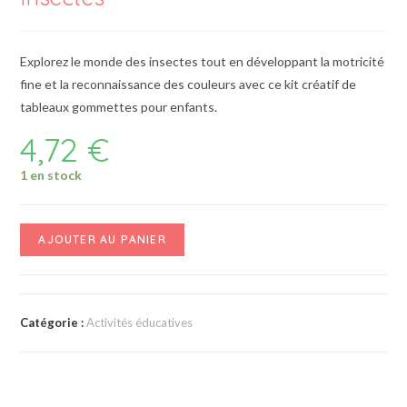
Explorez le monde des insectes tout en développant la motricité
fine et la reconnaissance des couleurs avec ce kit créatif de
tableaux gommettes pour enfants.
4,72
€
1 en stock
AJOUTER AU PANIER
Catégorie :
Activités éducatives