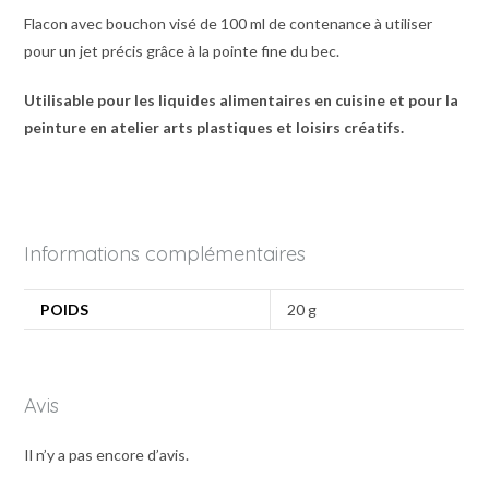
Flacon avec bouchon visé de 100 ml de contenance à utiliser
pour un jet précis grâce à la pointe fine du bec.
Utilisable pour les liquides alimentaires en cuisine et pour la
peinture en atelier arts plastiques et loisirs créatifs.
Informations complémentaires
POIDS
20 g
Avis
Il n’y a pas encore d’avis.