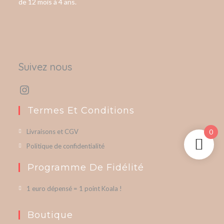
de 12 mois à 4 ans.
Suivez nous
Termes Et Conditions
Livraisons et CGV
0
Politique de confidentialité
Programme De Fidélité
1 euro dépensé = 1 point Koala !
Boutique