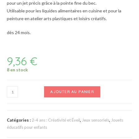
pour un jet précis grâce à la pointe fine du bec.
Utilisable pour les liquides alimentaires en cuisine et pour la
peinture en atelier arts plastiques et loisirs créatifs.
dès 24 mois.
9,36
€
8 en stock
AJOUTER AU PANIER
Catégories :
2-4 ans : Créativité et Éveil
,
Jeux sensoriels
,
Jouets
éducatifs pour enfants