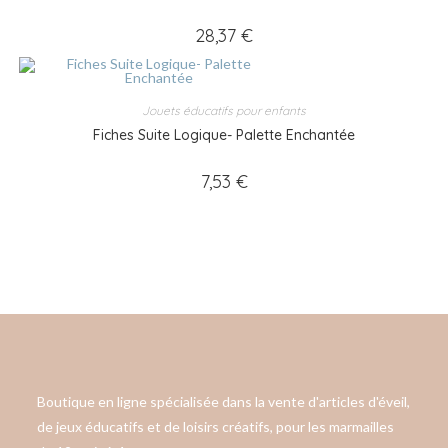
28,37
€
Jouets éducatifs pour enfants
Fiches Suite Logique- Palette Enchantée
7,53
€
Boutique en ligne spécialisée dans la vente d'articles d'éveil,
de jeux éducatifs et de loisirs créatifs, pour les marmailles