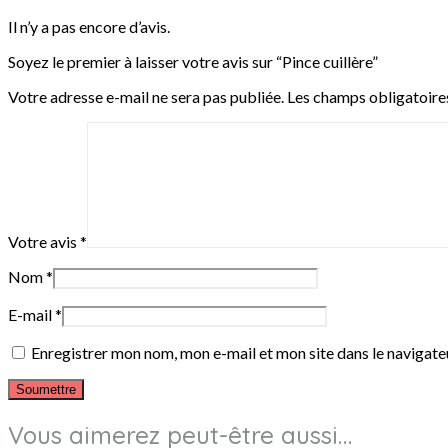
Il n’y a pas encore d’avis.
Soyez le premier à laisser votre avis sur “Pince cuillère”
Votre adresse e-mail ne sera pas publiée.
Les champs obligatoire
Votre avis
*
Nom
*
E-mail
*
Enregistrer mon nom, mon e-mail et mon site dans le navigat
Vous aimerez peut-être aussi…