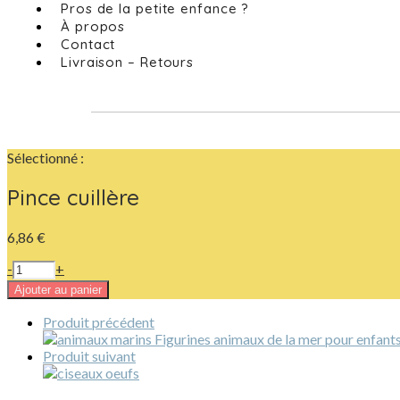
Pros de la petite enfance ?
À propos
Contact
Livraison – Retours
Sélectionné :
Pince cuillère
6,86
€
-
+
Ajouter au panier
Produit précédent
Produit suivant