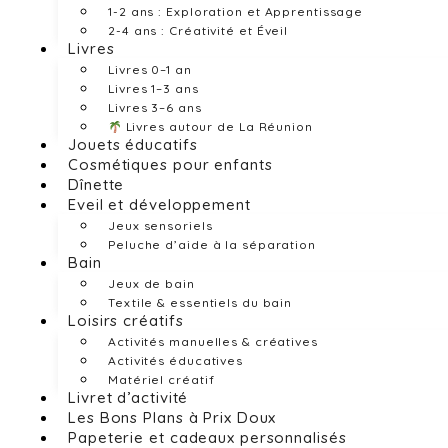
1-2 ans : Exploration et Apprentissage
2-4 ans : Créativité et Éveil
Livres
Livres 0–1 an
Livres 1–3 ans
Livres 3–6 ans
Livres autour de La Réunion
Jouets éducatifs
Cosmétiques pour enfants
Dînette
Eveil et développement
Jeux sensoriels
Peluche d’aide à la séparation
Bain
Jeux de bain
Textile & essentiels du bain
Loisirs créatifs
Activités manuelles & créatives
Activités éducatives
Matériel créatif
Livret d’activité
Les Bons Plans à Prix Doux
Papeterie et cadeaux personnalisés