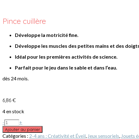
Pince cuillère
Développe la motricité fine.
Développe les muscles des petites mains et des doigts
Idéal pour les premières activités de science.
Parfait pour le jeu dans le sable et dans l’eau.
dès 24 mois.
6,86
€
4 en stock
-
+
Ajouter au panier
Catégories :
2-4 ans : Créativité et Éveil
,
Jeux sensoriels
,
Jouets é